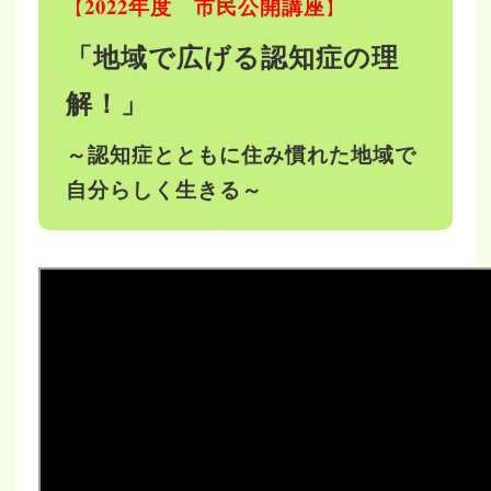
2022年度 市民公開講座
【
】
「地域で広げる認知症の理
解！」
～認知症とともに住み慣れた地域で
自分らしく生きる～