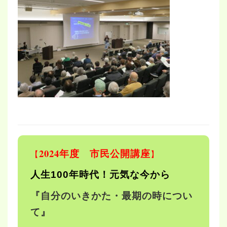
2024年度 市民公開講座
【
】
人生100年時代！元気な今から
『自分のいきかた・最期の時につい
て』