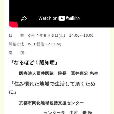
日 時：令和４年９月３日(土) 14:00～16:00
開催方法：WEB配信（ZOOM)
講 演：
『なるほど！認知症』
医療法人冨井医院
院長 冨井康宏 先生
『住み慣れた地域で生活して頂くため
に』
京都市陶化地域包括支援センター
センター長 中村 豪 氏