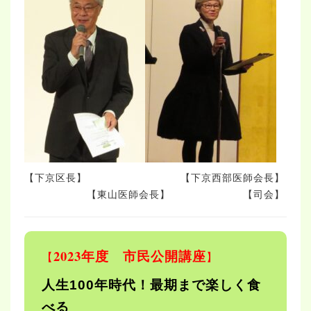
【下京区長】 【下京西部医師会長】
【東山医師会長】 【司会】
2023年度 市民公開講座
【
】
人生100年時代！最期まで楽しく食
べる