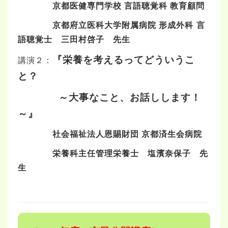
京都医健専門学校 言語聴覚科 教育顧問
京都府立医科大学附属病院 形成外科 言
語聴覚士 三田村啓子 先生
『栄養を考えるってどういうこ
講演２：
と？
～大事なこと、お話しします！
～』
社会福祉法人恩賜財団 京都済生会病院
栄養科主任管理栄養士 塩濱奈保子 先
生