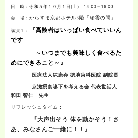
日 時：令和５年１０月１日(土) 14:00～16:00
からすま京都ホテル3階「瑞雲の間」
会 場：
『高齢者はいっぱい食べていいん
講演１：
です
～いつまでも美味しく食べるた
めにできること～』
医療法人純康会 徳地歯科医院 副院長
京滋摂食嚥下を考える会 代表世話人
和田 智仁 先生
リフレッシュタイム：
『大声出そう 体を動かそう！さ
あ、みなさんご一緒に！！』