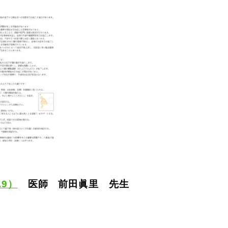
.9）
医師 前田眞里 先生