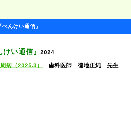
『べんけい通信』
んけい通信
』
2024
周病（2025.3）
歯科医師 徳地正純 先生