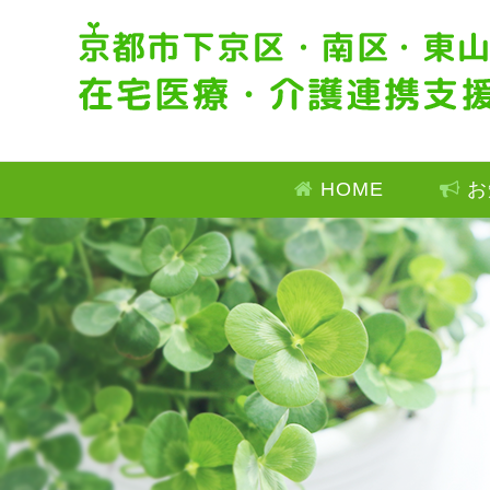
HOME
お