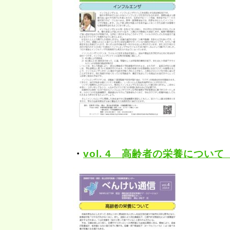
・
vol. 4 高齢者の栄養について（