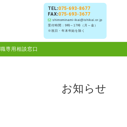
TEL:
075-693-8677
FAX:
075-693-3677
shimominami-ikai@ishikai.or.jp
受付時間：9時～17時（月～金）
※祝日・年末年始を除く
職専用相談窓口
お知らせ