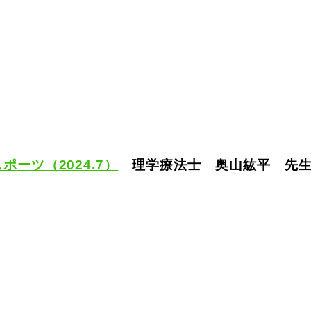
スポーツ（2024.7）
理学療法士 奥山紘平 先