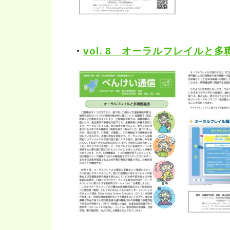
・
vol. 8 オーラルフレイルと多職