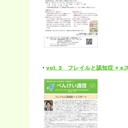
・
vol. 3 フレイルと認知症 × e