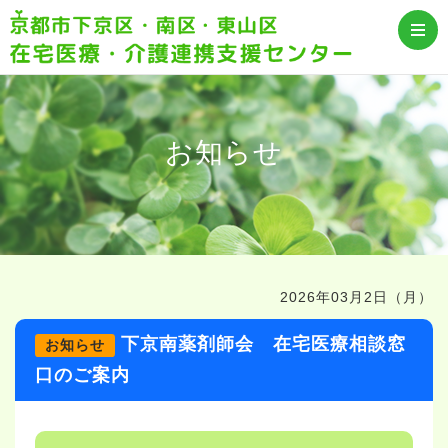
お知らせ
2026年03月2日（月）
下京南薬剤師会 在宅医療相談窓
お知らせ
口のご案内