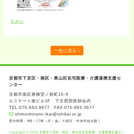
ださい
一覧に戻る
京都市下京区・南区・東山区在宅医療・介護連携支援セ
ンター
京都市南区唐橋堂ノ前町15-9
エステート南ビル3F 下京西部医師会内
TEL:
075-693-8677
FAX:
075-693-3677
shimominami-ikai@ishikai.or.jp
受付時間：9時～17時（月～金）※祝日・年末年始を除く
Copyright ©
2026 京都市下京区・南区・東山区在宅医療・介護連携支援セン