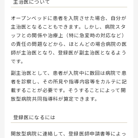
主治医について
オープンベッドに患者を入院させた場合、自分が
主治医となることもできます。しかし、病院スタ
ッフとの関係や治療上（特に急変時の対応など）
の責任の問題などから、ほとんどの場合病院の医
師が主治医となり、登録医が副主治医となるよう
です。
副主治医として、患者が入院中に数回は病院で患
者を診察し、その所見や指導内容等をカルテに記
載することが必要です。そうすることによって開
放型病院共同指導科が算定できます。
登録医になるには
開放型病院に連絡して、登録医師申請書等によっ