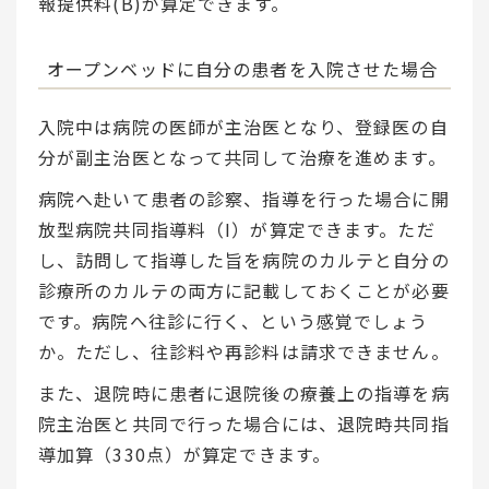
報提供料(B)が算定できます。
オープンベッドに自分の患者を入院させた場合
入院中は病院の医師が主治医となり、登録医の自
分が副主治医となって共同して治療を進めます。
病院へ赴いて患者の診察、指導を行った場合に開
放型病院共同指導料（I）が算定できます。ただ
し、訪問して指導した旨を病院のカルテと自分の
診療所のカルテの両方に記載しておくことが必要
です。病院へ往診に行く、という感覚でしょう
か。ただし、往診料や再診料は請求できません。
また、退院時に患者に退院後の療養上の指導を病
院主治医と共同で行った場合には、退院時共同指
導加算（330点）が算定できます。